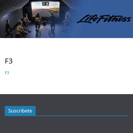
F3
F3
Suscribete