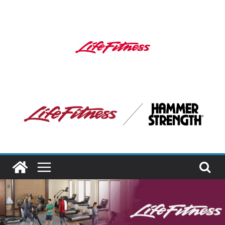
Saltar
al
contenido