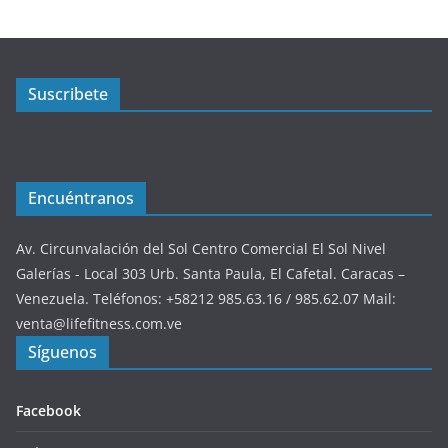
Suscribete
Encuéntranos
Av. Circunvalación del Sol Centro Comercial El Sol Nivel
Galerías - Local 303 Urb. Santa Paula, El Cafetal. Caracas –
Venezuela. Teléfonos: +58212 985.63.16 / 985.62.07 Mail:
venta@lifefitness.com.ve
Síguenos
Facebook