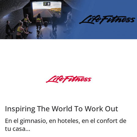
Inspiring The World To Work Out
En el gimnasio, en hoteles, en el confort de
tu casa…